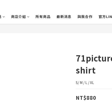
點
商店介紹
所有商品
最新消息
與我合作
官方LIN
71pict
shirt
S/ M / L / XL
NT$880