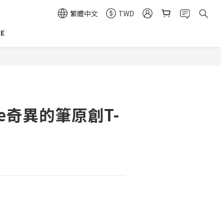
繁體中文
TWD
E
ure奇異的筆原創T-