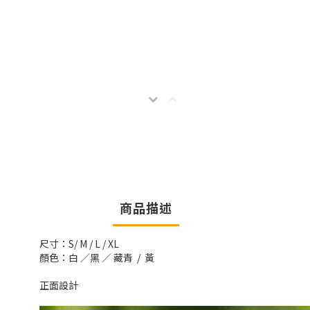
商品描述
尺寸：S/ M / L / XL
顏色：白 ／黑 ／ 藏青 / 黃
正面設計