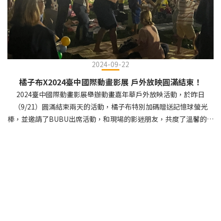
2024-09-22
橘子布X2024臺中國際動畫影展 戶外放映圓滿結束！
2024臺中國際動畫影展舉辦動畫嘉年華戶外放映活動，於昨日
（9/21）圓滿結束兩天的活動，橘子布特別加碼贈送記憶球螢光
棒，並邀請了BUBU出席活動，和現場的影迷朋友，共度了溫馨的夜
晚！