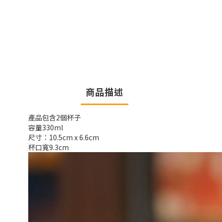
商品描述
產品包含2個杯子
容量330ml
尺寸：10.5cm x 6.6cm
杯口寬9.3cm