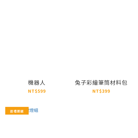
機器人
兔子彩繪筆筒材料包
NT$599
NT$399
送禮首選