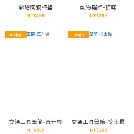
彩繪陶瓷杯墊
動物擺飾-貓咪
NT$199
NT$299
DIY創作
DIY創作
交通工具筆筒-直升機
交通工具筆筒-挖土機
NT$399
NT$399