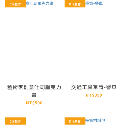
DIY創作
DIY創作
藝術家創意吐司壓克力
交通工具筆筒-警車
畫
NT$399
NT$500
DIY創作
DIY創作