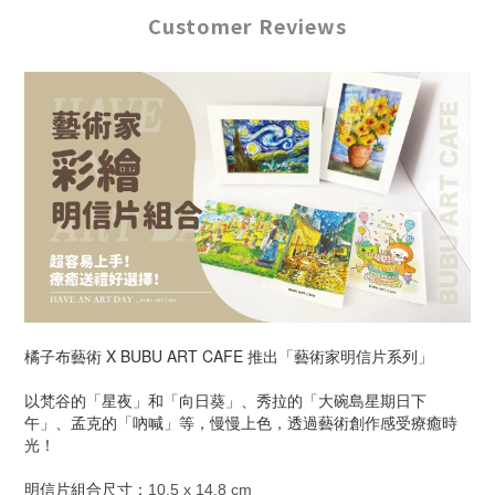
Customer Reviews
橘子布藝術 X BUBU ART CAFE 推出「藝術家明信片系列」
以梵谷的「星夜」和「向日葵」、秀拉的「大碗島星期日下
午」、孟克的「吶喊」等，慢慢上色，透過藝術創作感受療癒時
光！
明信片組合尺寸：
10.5 x 14.8 cm