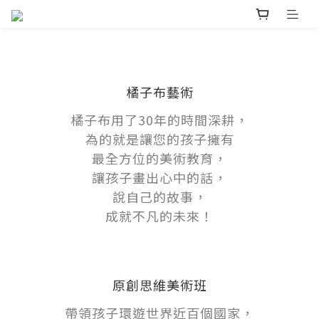
橘子布藝術
橘子布用了30年的時間深耕，
為的就是讓您的孩子擁有
最全方位的美術教育，
讓孩子畫出心中的話，
說自己的故事，
成就不凡的未來！
原創思維美術班
帶領孩子環遊世界近百個國家，