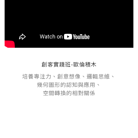
創客實踐班-歐倫積木
培養專注力、創意想像、邏輯思維、
幾何圖形的認知與應用、
空間轉換的相對關係