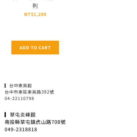
列
NT$1,280
ADD TO CART
▎台中東英館
台中市東區東英路392號
04-22110798
▎草屯炎峰館
南投縣草屯鎮虎山路708號
049-2318818