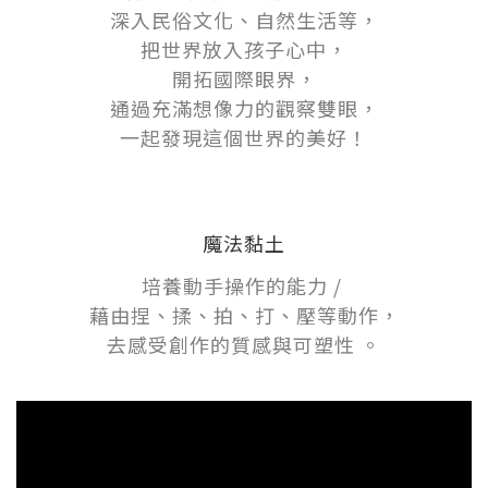
深入民俗文化、自然生活等，
把世界放入孩子心中，
開拓國際眼界，
通過充滿想像力的觀察雙眼，
一起發現這個世界的美好！
魔法黏土
培養動手操作的能力 /
藉由捏、揉、拍、打、壓等動作，
去感受創作的質感與可塑性 。