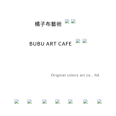
橘子布藝術
BUBU ART CAFE
退換貨政策
|
條款及細則
2023 © 橘子布藝術
Original colors art co., ltd.