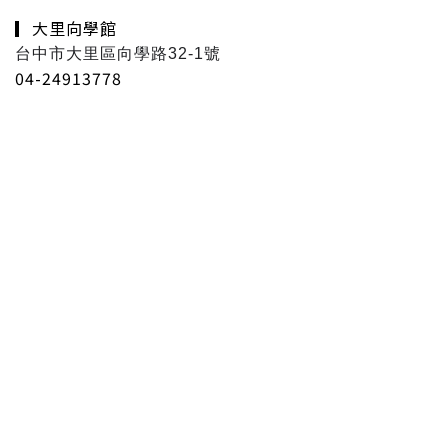
▎大里向學館
台中市大里區向學路32-1號
04-24913778