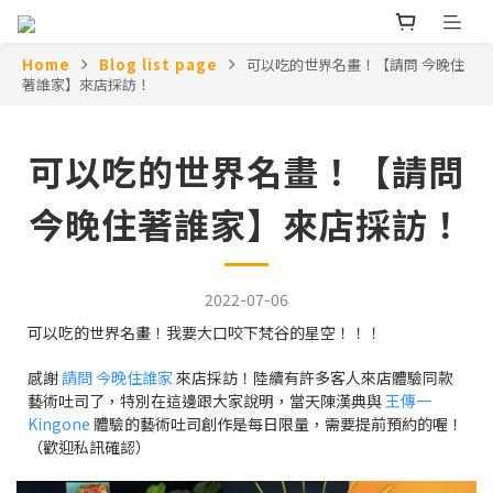
Home
Blog list page
可以吃的世界名畫！【請問 今晚住
著誰家】來店採訪！
可以吃的世界名畫！【請問
今晚住著誰家】來店採訪！
2022-07-06
可以吃的世界名畫！我要大口咬下梵谷的星空！！！
感謝
請問 今晚住誰家
來店採訪！陸續有許多客人來店體驗同款
藝術吐司了，特別在這邊跟大家說明，當天陳漢典與
王傳一
Kingone
體驗的藝術吐司創作是每日限量，需要提前預約的喔！
（歡迎私訊確認）