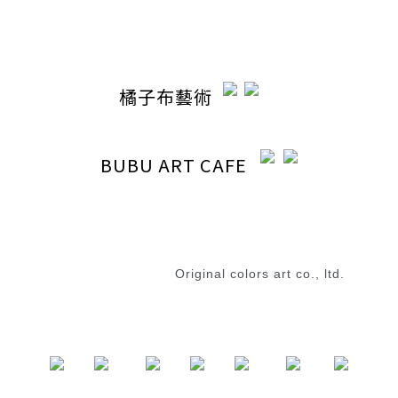
地址 / 台中市東區東英路392號（同公司聯絡地址）
橘子布藝術
BUBU ART CAFE
退換貨政策
|
條款及細則
2023 © 橘子布藝術
Original colors art co., ltd.