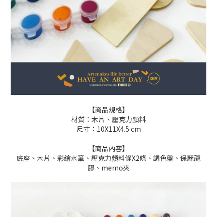
【商品規格】
材質：木片、壓克力顏料
尺寸：10X11X4.5 cm
【商品內容】
底座、木片、彩繪水筆、壓克力顏料條X2條、調色盤、保麗龍
膠、memo夾