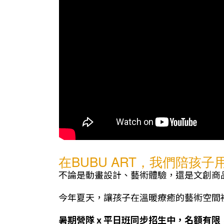
在BUBU ART，我們陪孩
不論是動畫設計、藝術體驗，還是文創商
今年夏天，讓孩子在溫暖療癒的藝術空間裡
暑期營隊 x 平日班同步招生中，名額有