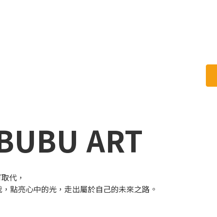
UBU ART
可取代，
我，點亮心中的光，走出屬於自己的未來之路。