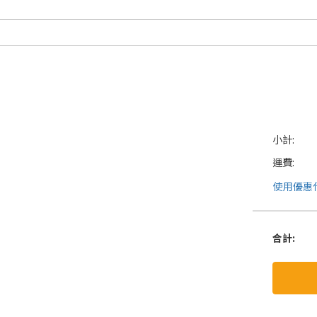
小計:
運費:
使用優惠
合計
: