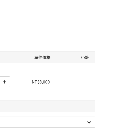
單件價格
小計
NT$8,000