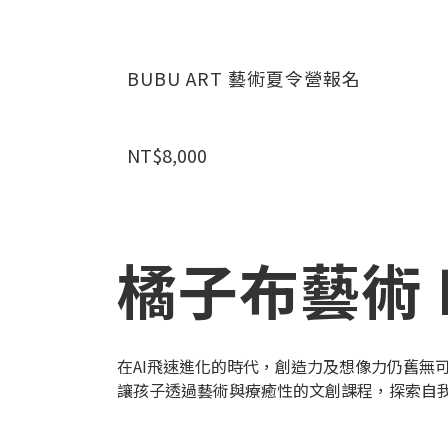
BUBU ART 藝術夏令營報名
NT$8,000
橘子布藝術 B
在AI飛速進化的時代，創造力及想像力仍舊無
讓孩子透過藝術與療癒性的文創課程，探索自