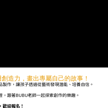
子用創造力，畫出專屬自己的故事！
品製作，讓孩子透過從藝術發現潛能、培養自信。
，跟著BUBU老師一起探索創作的樂趣。
限，歡迎報名！